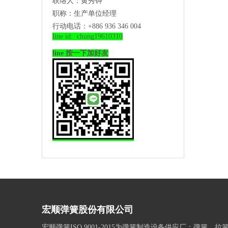
联络人：黄秀钟
职称：生产单位经理
行动电话：+886 936 346 004
line id: chung19610310
line 按一下加好友
宏顺弹簧股份有限公司
宏顺弹簧ISO 9001-2015为弹簧制造设备供应厂：弹簧、