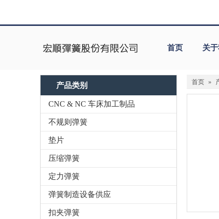
首页
关于
首页
»
产品类别
CNC & NC 车床加工制品
不规则弹簧
垫片
压缩弹簧
定力弹簧
弹簧制造设备供应
扣夹弹簧