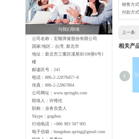
销售方式
付款方式
与我们联络
上一条:
公司名称：宏顺弹簧股份有限公司
相关产
国家/地区：台湾, 新北市
地址：新北市三重区溪尾街108巷6号1
楼
邮递区号：241
电话：886-2-22878457~8
传真：886-2-22867804
公司网址：
www.springhs.com
联络人：许维伦
职称：业务负责人
Skype：gogihsu
行动电话：+886 983 507 905
电子信箱：
hungshun.spring@gmail.com