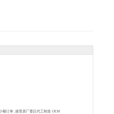
受小额订单 ,接受原厂委託代工制造 OEM