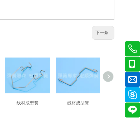
下一条:
线材成型簧
线材成型簧
线材成型簧