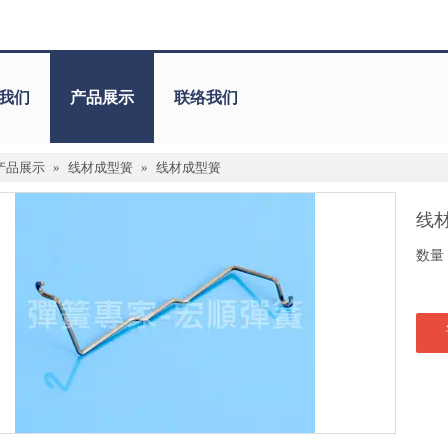
我们
产品展示
联络我们
产品展示
»
线材成型簧
»
线材成型簧
线
数量