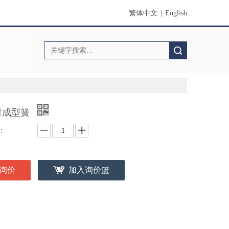
繁体中文
|
English
搜索
材成型簧
：
询价
加入询价篮