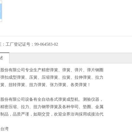
证：
工厂登记证号：99-064583-02
述
簧股份有限公司专业生产精密弹簧、弹簧、弹片、弹片钢圈
、弹扣成型弹簧、压簧、压缩弹簧、拉簧、拉伸弹簧、拉力
扭簧、扭转弹簧、扭力弹簧、张力弹簧、各类弹簧！
簧股份有限公司设备有全自动各式弹簧成型机、测验仪器，
种精密压缩、拉力、扭力钢带弹簧及各种华司、垫圈、金属
工制品，品质严谨，如期交货，欢迎业界洽询採用或接洽代
！
：台湾