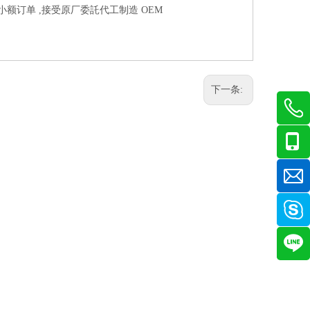
受小额订单 ,接受原厂委託代工制造 OEM
下一条: