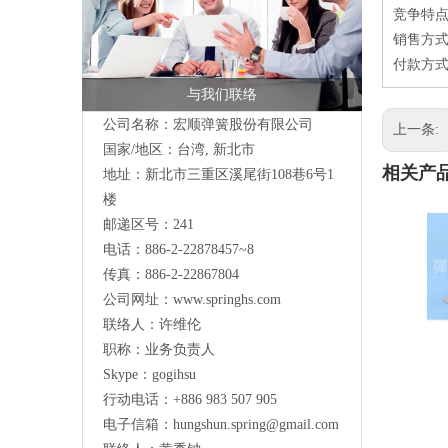
竞争特点
销售方式
付款方式
与我们联络
公司名称：宏顺弹簧股份有限公司
上一条:
国家/地区：台湾, 新北市
相关产
地址：新北市三重区溪尾街108巷6号1
楼
邮递区号：241
电话：886-2-22878457~8
传真：886-2-22867804
公司网址：
www.springhs.com
联络人：许维伦
职称：业务负责人
Skype：gogihsu
行动电话：+886 983 507 905
电子信箱：
hungshun.spring@gmail.com