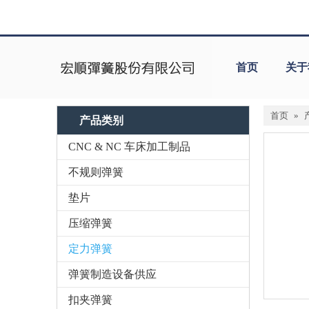
首页
关于
首页
»
产品类别
CNC & NC 车床加工制品
不规则弹簧
垫片
压缩弹簧
定力弹簧
弹簧制造设备供应
扣夹弹簧