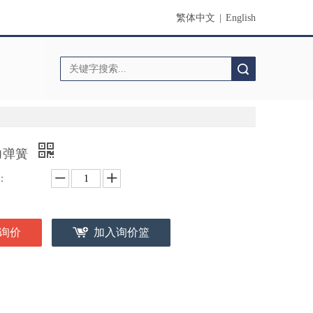
繁体中文
|
English
搜索
力弹簧
：
询价
加入询价篮