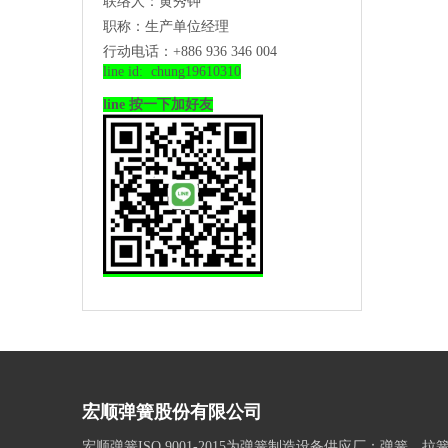
联络人：黄秀钟
职称：生产单位经理
行动电话：+886 936 346 004
line id: chung19610310
line 按一下加好友
宏顺弹簧股份有限公司
宏顺弹簧ISO 9001-2015为弹簧制造设备供应厂：弹簧、