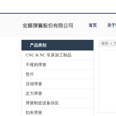
首页
关于
首页
»
产品类别
CNC & NC 车床加工制品
不规则弹簧
垫片
压缩弹簧
定力弹簧
弹簧制造设备供应
扣夹弹簧